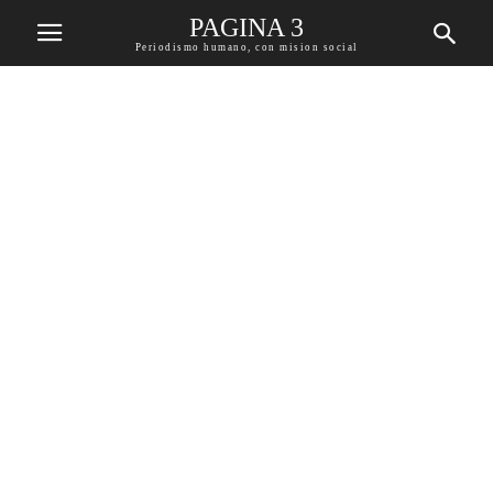
PAGINA 3
Periodismo humano, con mision social