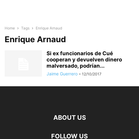
Home
Tags
Enrique Arnaud
Enrique Arnaud
Si ex funcionarios de Cué
cooperan y devuelven dinero
malversado, podrían...
Jaime Guerrero
-
12/10/2017
ABOUT US
FOLLOW US