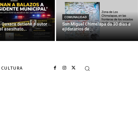
COMUNALIDAD
e Oaxaca detiene a autor
San Miguel Chimalapa da 30 días a
el asesinato...
ejidatarios de...
CULTURA