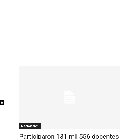
0
Nacionales
Participaron 131 mil 556 docentes