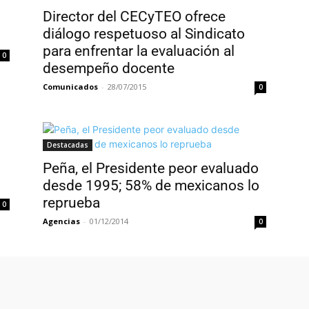
Director del CECyTEO ofrece
diálogo respetuoso al Sindicato
para enfrentar la evaluación al
0
desempeño docente
Comunicados
-
28/07/2015
0
Destacadas
Peña, el Presidente peor evaluado
desde 1995; 58% de mexicanos lo
reprueba
0
Agencias
-
01/12/2014
0