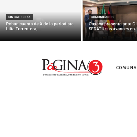
SIN CATEGORÍA
COMUNICADOS
Roban cuenta de X de la periodista
Oaxaca presenta ante GI
Lilia Torrentera;...
SEDATU sus avances en..
COMUNA