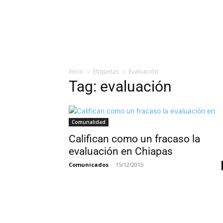
Inicio
Etiquetas
Evaluación
Tag: evaluación
Comunalidad
Califican como un fracaso la
evaluación en Chiapas
Comunicados
-
15/12/2015