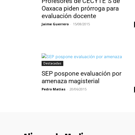
Profesores de CECYTE´S de
Oaxaca piden prórroga para
evaluación docente
Jaime Guerrero
-
15/08/2015
Destacadas
SEP pospone evaluación por
amenaza magisterial
Pedro Matías
-
20/06/2015