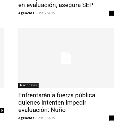
en evaluación, asegura SEP
Agencias
-
15/12/2015
0
Nacionales
Enfrentarán a fuerza pública
quienes intenten impedir
evaluación: Nuño
0
Agencias
-
23/11/2015
0