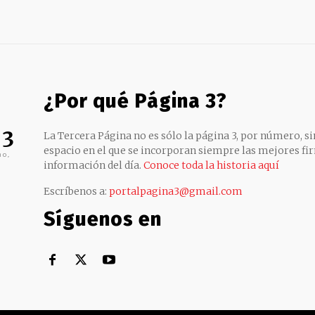
¿Por qué Página 3?
 3
La Tercera Página no es sólo la página 3, por número, sin
espacio en el que se incorporan siempre las mejores fir
no,
información del día.
Conoce toda la historia aquí
Escríbenos a:
portalpagina3@gmail.com
Síguenos en