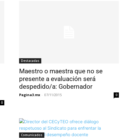
Destacadas
Maestro o maestra que no se
presente a evaluación será
despedido/a: Gobernador
Pagina3.mx
-
07/11/2015
0
0
Comunicados