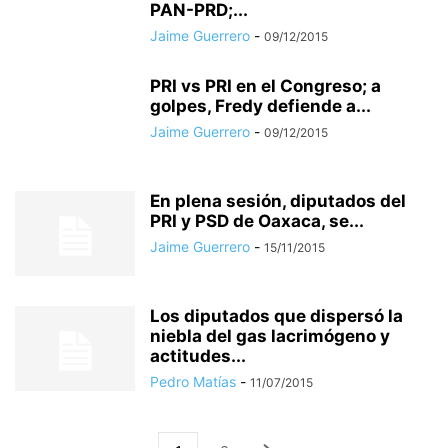
PAN-PRD;...
Jaime Guerrero
-
09/12/2015
PRI vs PRI en el Congreso; a
golpes, Fredy defiende a...
Jaime Guerrero
-
09/12/2015
En plena sesión, diputados del
PRI y PSD de Oaxaca, se...
Jaime Guerrero
-
15/11/2015
Los diputados que dispersó la
niebla del gas lacrimógeno y
actitudes...
Pedro Matías
-
11/07/2015