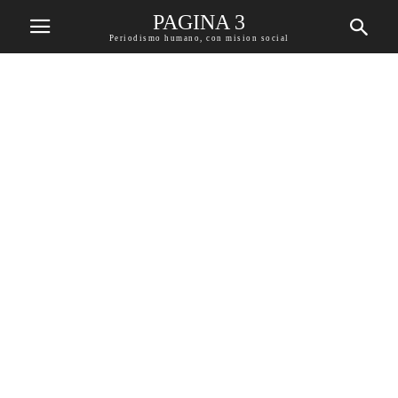
PAGINA 3
Periodismo humano, con mision social