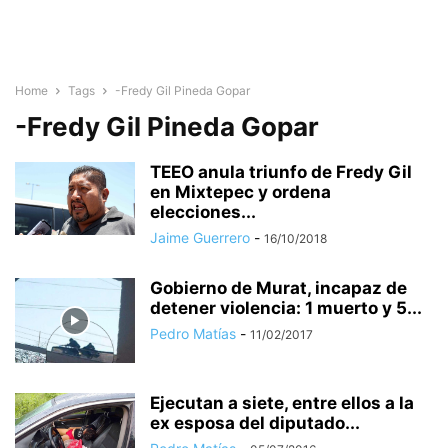
Home
Tags
-Fredy Gil Pineda Gopar
-Fredy Gil Pineda Gopar
TEEO anula triunfo de Fredy Gil
en Mixtepec y ordena
elecciones...
Jaime Guerrero
-
16/10/2018
Gobierno de Murat, incapaz de
detener violencia: 1 muerto y 5...
Pedro Matías
-
11/02/2017
Ejecutan a siete, entre ellos a la
ex esposa del diputado...