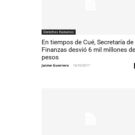
Derechos Humanos
En tiempos de Cué, Secretaría de
Finanzas desvió 6 mil millones d
pesos
Jaime Guerrero
-
16/10/2017