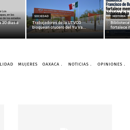
SOCIEDAD
HISTORIA
 30 días a
Trabajadores de la UTVCO
Biblioteca
bloquean crucero del Yu Va...
fortalece 
LIDAD
MUJERES
OAXACA
NOTICIAS
OPINIONES