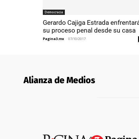
Democracia
Gerardo Cajiga Estrada enfrentar
su proceso penal desde su casa
Pagina3.mx
-
07/10/2017
Alianza de Medios