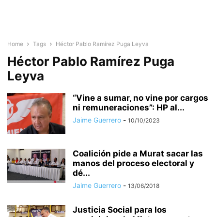
Home
Tags
Héctor Pablo Ramírez Puga Leyva
Héctor Pablo Ramírez Puga
Leyva
“Vine a sumar, no vine por cargos
ni remuneraciones”: HP al...
Jaime Guerrero
-
10/10/2023
Coalición pide a Murat sacar las
manos del proceso electoral y
dé...
Jaime Guerrero
-
13/06/2018
Justicia Social para los