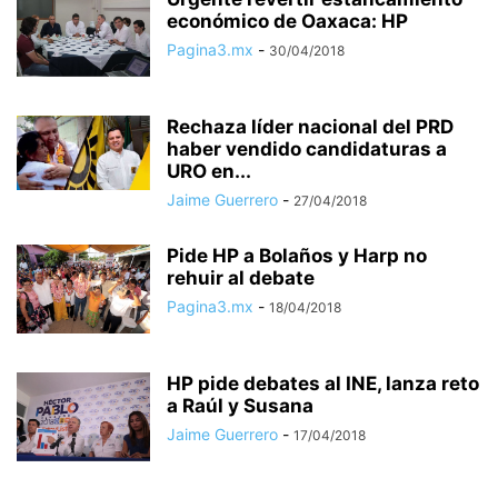
económico de Oaxaca: HP
Pagina3.mx
-
30/04/2018
Rechaza líder nacional del PRD
haber vendido candidaturas a
URO en...
Jaime Guerrero
-
27/04/2018
Pide HP a Bolaños y Harp no
rehuir al debate
Pagina3.mx
-
18/04/2018
HP pide debates al INE, lanza reto
a Raúl y Susana
Jaime Guerrero
-
17/04/2018