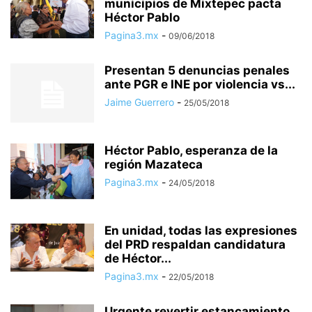
municipios de Mixtepec pacta
Héctor Pablo
Pagina3.mx
-
09/06/2018
Presentan 5 denuncias penales
ante PGR e INE por violencia vs...
Jaime Guerrero
-
25/05/2018
Héctor Pablo, esperanza de la
región Mazateca
Pagina3.mx
-
24/05/2018
En unidad, todas las expresiones
del PRD respaldan candidatura
de Héctor...
Pagina3.mx
-
22/05/2018
Urgente revertir estancamiento