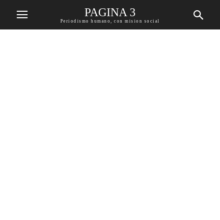
PAGINA 3
Periodismo humano, con mision social