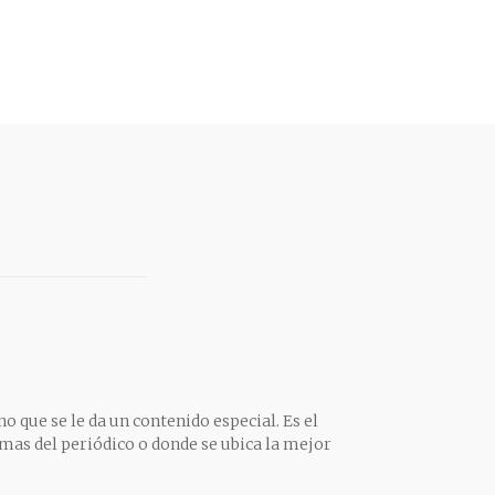
o que se le da un contenido especial. Es el
mas del periódico o donde se ubica la mejor