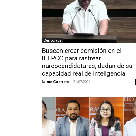
Democracia
Buscan crear comisión en el
IEEPCO para rastrear
narcocandidaturas; dudan de su
capacidad real de inteligencia
Jaime Guerrero
-
21/07/2026