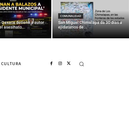
COMUNALIDAD
e Oaxaca detiene a autor
San Miguel Chimalapa da 30 días a
el asesinato...
ejidatarios de...
CULTURA