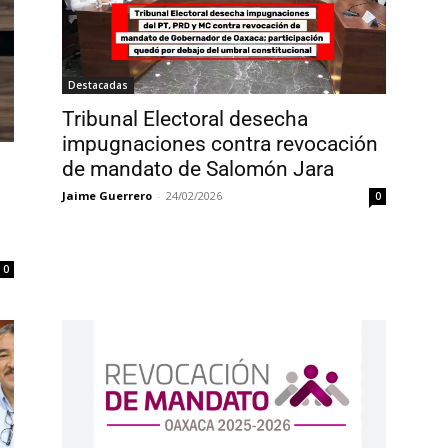
Destacadas
Tribunal Electoral desecha
impugnaciones contra revocación
de mandato de Salomón Jara
Jaime Guerrero
-
24/02/2026
0
0