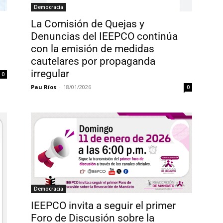
Democracia
La Comisión de Quejas y
Denuncias del IEEPCO continúa
con la emisión de medidas
cautelares por propaganda
irregular
0
Pau Ríos
-
18/01/2026
0
Democracia
IEEPCO invita a seguir el primer
Foro de Discusión sobre la