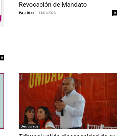
Revocación de Mandato
Pau Ríos
-
11/01/2026
0
0
Democracia