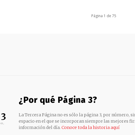
Página 1 de 75
¿Por qué Página 3?
 3
La Tercera Página no es sólo la página 3, por número, sin
espacio en el que se incorporan siempre las mejores fir
no,
información del día.
Conoce toda la historia aquí