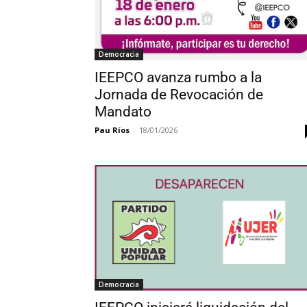
Democracia
IEEPCO avanza rumbo a la
Jornada de Revocación de
Mandato
Pau Ríos
-
18/01/2026
Democracia