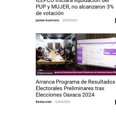
IEEPCO iniciará liquidación del
PUP y MUJER, no alcanzaron 3%
de votación
Jaime Guerrero
-
29/06/2024
Democracia
Arranca Programa de Resultados
Electorales Preliminares tras
Elecciones Oaxaca 2024
Redacción
-
02/06/2024