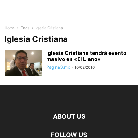
Home
Tags
Iglesia Cristiana
Iglesia Cristiana
Iglesia Cristiana tendrá evento
masivo en «El Llano»
Pagina3.mx
-
10/02/2016
ABOUT US
FOLLOW US