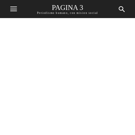
PAGINA 3
Periodismo humano, con mision social