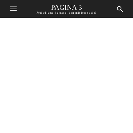
PAGINA 3
Periodismo humano, con mision social