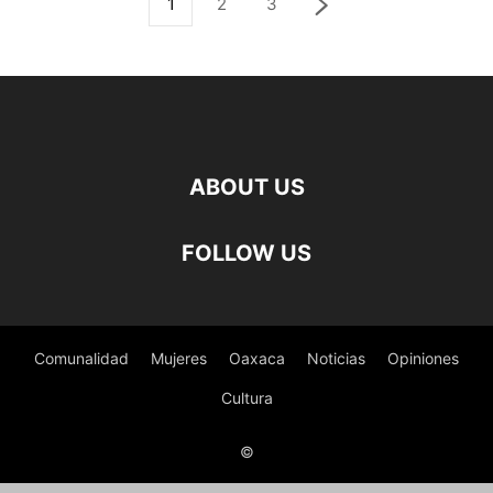
1
2
3
ABOUT US
FOLLOW US
Comunalidad
Mujeres
Oaxaca
Noticias
Opiniones
Cultura
©