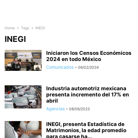
Home
Tags
INEGI
INEGI
Iniciaron los Censos Económicos
2024 en todo México
Comunicados
-
06/02/2024
Industria automotriz mexicana
presenta incremento del 17% en
abril
Agencias
-
08/06/2023
INEGI, presenta Estadística de
Matrimonios, la edad promedio
para casarse ha...