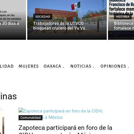
SOCIEDAD
HISTORIA
 30 días a
Trabajadores de la UTVCO
Biblioteca
bloquean crucero del Yu Va...
fortalece 
LIDAD
MUJERES
OAXACA
NOTICIAS
OPINIONES
linas
Comunalidad
Zapoteca participará en foro de la