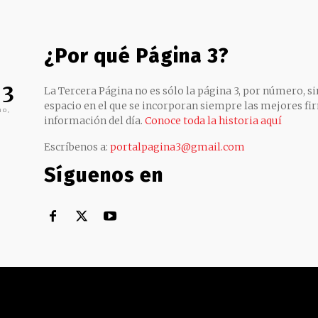
¿Por qué Página 3?
 3
La Tercera Página no es sólo la página 3, por número, sin
espacio en el que se incorporan siempre las mejores fir
no,
información del día.
Conoce toda la historia aquí
Escríbenos a:
portalpagina3@gmail.com
Síguenos en
Territorial