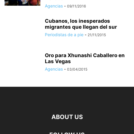
Agencias
-
09/11/2016
Cubanos, los inesperados
migrantes que llegan del sur
Periodistas de a pie
-
21/11/2015
Oro para Xhunashi Caballero en
Las Vegas
Agencias
-
03/04/2015
ABOUT US