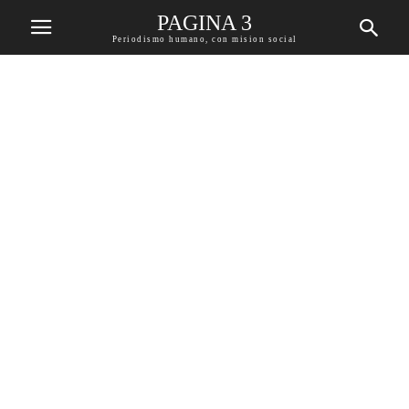
PAGINA 3
Periodismo humano, con mision social