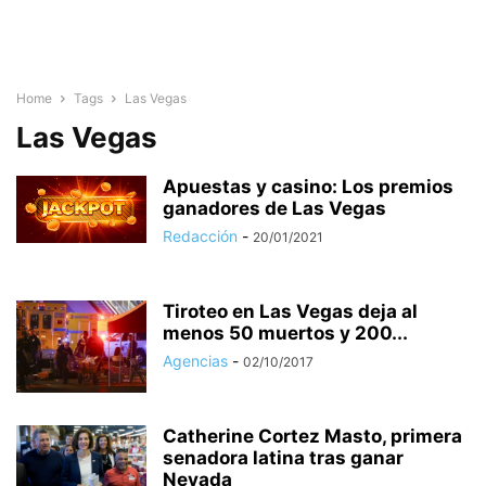
Home
Tags
Las Vegas
Las Vegas
Apuestas y casino: Los premios
ganadores de Las Vegas
Redacción
-
20/01/2021
Tiroteo en Las Vegas deja al
menos 50 muertos y 200...
Agencias
-
02/10/2017
Catherine Cortez Masto, primera
senadora latina tras ganar
Nevada