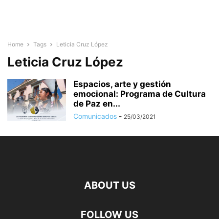
Home
Tags
Leticia Cruz López
Leticia Cruz López
Espacios, arte y gestión
emocional: Programa de Cultura
de Paz en...
Comunicados
-
25/03/2021
ABOUT US
FOLLOW US