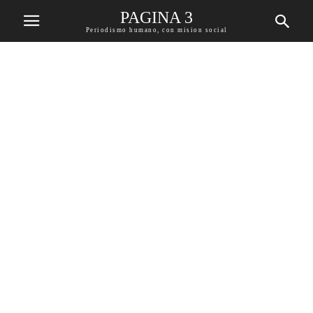
PAGINA 3
Periodismo humano, con mision social