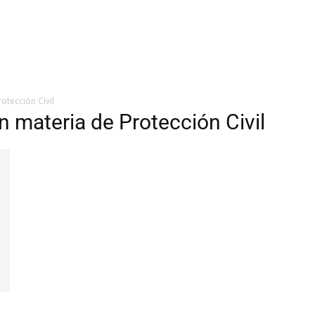
otección Civil
 materia de Protección Civil