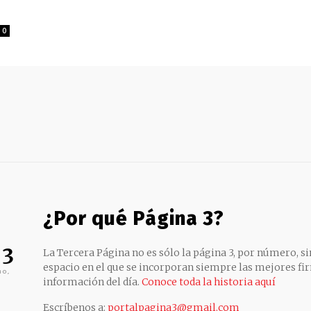
0
¿Por qué Página 3?
 3
La Tercera Página no es sólo la página 3, por número, sin
espacio en el que se incorporan siempre las mejores fir
no,
información del día.
Conoce toda la historia aquí
Escríbenos a:
portalpagina3@gmail.com