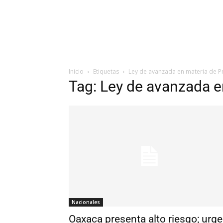
Inicio
Etiquetas
Ley de avanzada en materia de Pr
Tag: Ley de avanzada en
Nacionales
Oaxaca presenta alto riesgo; urge