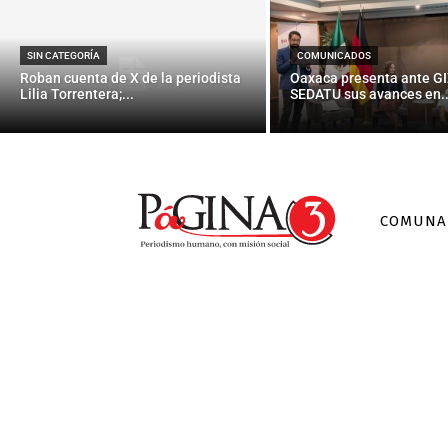
SIN CATEGORÍA
COMUNICADOS
Roban cuenta de X de la periodista
Oaxaca presenta ante GI
Lilia Torrentera;...
SEDATU sus avances en..
COMUNA