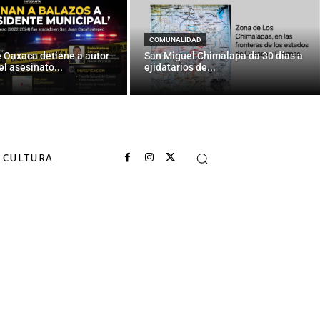
COMUNALIDAD
e Oaxaca detiene a autor
San Miguel Chimalapa da 30 días a
el asesinato...
ejidatarios de...
CULTURA