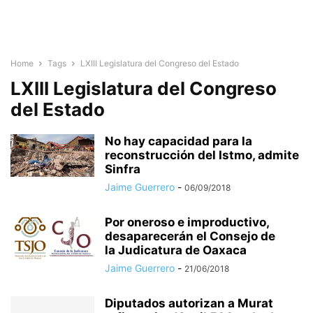
Home
Tags
LXIII Legislatura del Congreso del Estado
LXIII Legislatura del Congreso
del Estado
No hay capacidad para la
reconstrucción del Istmo, admite
Sinfra
Jaime Guerrero
-
06/09/2018
Por oneroso e improductivo,
desaparecerán el Consejo de
la Judicatura de Oaxaca
Jaime Guerrero
-
21/06/2018
Diputados autorizan a Murat