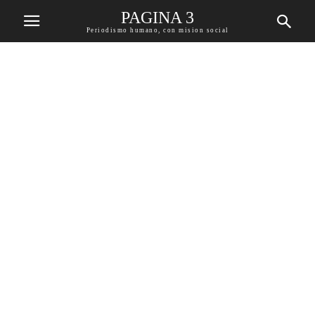
PAGINA 3
Periodismo humano, con mision social