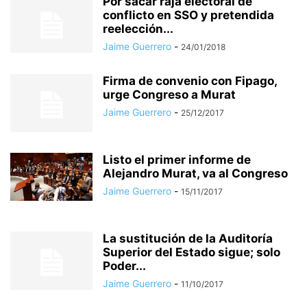
Por sacar raja electoral de
conflicto en SSO y pretendida
reelección...
Jaime Guerrero
-
24/01/2018
Firma de convenio con Fipago,
urge Congreso a Murat
Jaime Guerrero
-
25/12/2017
Listo el primer informe de
Alejandro Murat, va al Congreso
Jaime Guerrero
-
15/11/2017
La sustitución de la Auditoría
Superior del Estado sigue; solo
Poder...
Jaime Guerrero
-
11/10/2017