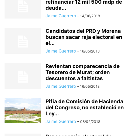
refinanciar 12 mil 500 mdp de
deuda...
Jaime Guerrero
-
14/06/2018
Candidatos del PRD y Morena
buscan sacar raja electoral en
el...
Jaime Guerrero
-
16/05/2018
Revientan comparecencia de
Tesorero de Murat; orden
descuentos a faltistas
Jaime Guerrero
-
16/05/2018
Pifia de Comisión de Hacienda
del Congreso, no estableció en
Ley...
Jaime Guerrero
-
08/02/2018