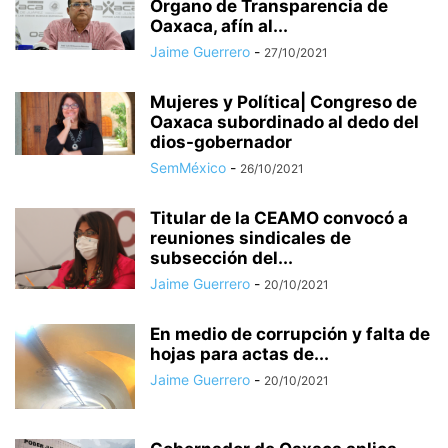
Órgano de Transparencia de
Oaxaca, afín al...
Jaime Guerrero
-
27/10/2021
Mujeres y Política| Congreso de
Oaxaca subordinado al dedo del
dios-gobernador
SemMéxico
-
26/10/2021
Titular de la CEAMO convocó a
reuniones sindicales de
subsección del...
Jaime Guerrero
-
20/10/2021
En medio de corrupción y falta de
hojas para actas de...
Jaime Guerrero
-
20/10/2021