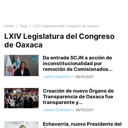
Home
Tags
LXIV Legislatura del Congreso de Oaxaca
LXIV Legislatura del Congreso
de Oaxaca
Da entrada SCJN a acción de
inconstitucionalidad por
remoción de Comisionados...
Jaime Guerrero
-
28/10/2021
Creación de nuevo Órgano de
Transparencia de Oaxaca fue
transparente y...
Jaime Guerrero
-
28/10/2021
Echeverría, nuevo Presidente del