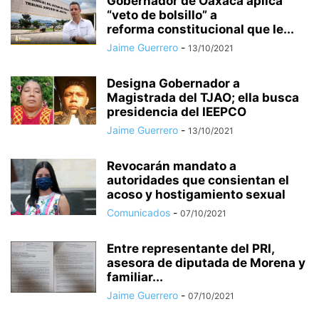
Gobernador de Oaxaca aplica
“veto de bolsillo” a
reforma constitucional que le...
Jaime Guerrero
-
13/10/2021
Designa Gobernador a
Magistrada del TJAO; ella busca
presidencia del IEEPCO
Jaime Guerrero
-
13/10/2021
Revocarán mandato a
autoridades que consientan el
acoso y hostigamiento sexual
Comunicados
-
07/10/2021
Entre representante del PRI,
asesora de diputada de Morena y
familiar...
Jaime Guerrero
-
07/10/2021