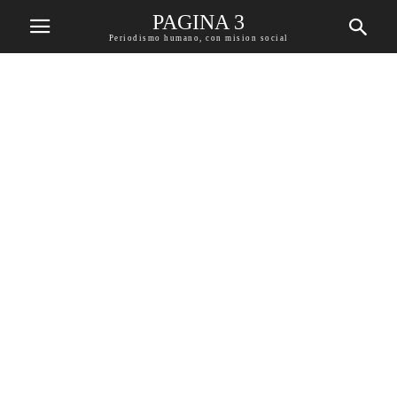
PAGINA 3
Periodismo humano, con mision social