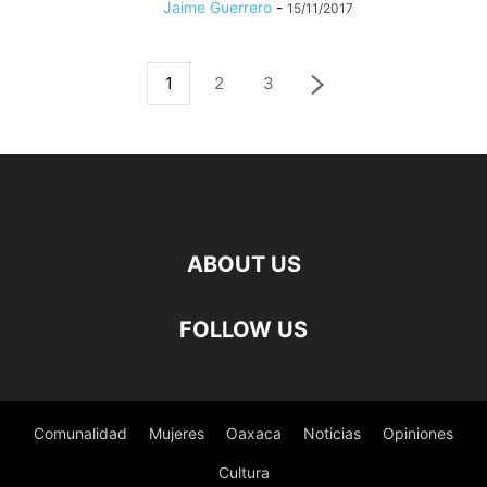
Jaime Guerrero
-
15/11/2017
1
2
3
ABOUT US
FOLLOW US
Comunalidad
Mujeres
Oaxaca
Noticias
Opiniones
Cultura