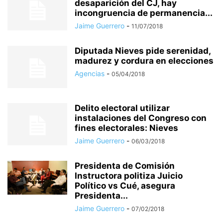
desaparición del CJ, hay
incongruencia de permanencia...
Jaime Guerrero
-
11/07/2018
Diputada Nieves pide serenidad,
madurez y cordura en elecciones
Agencias
-
05/04/2018
Delito electoral utilizar
instalaciones del Congreso con
fines electorales: Nieves
Jaime Guerrero
-
06/03/2018
Presidenta de Comisión
Instructora politiza Juicio
Político vs Cué, asegura
Presidenta...
Jaime Guerrero
-
07/02/2018