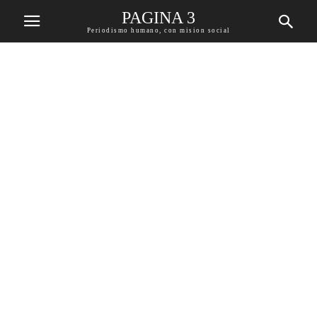
PAGINA 3
Periodismo humano, con mision social