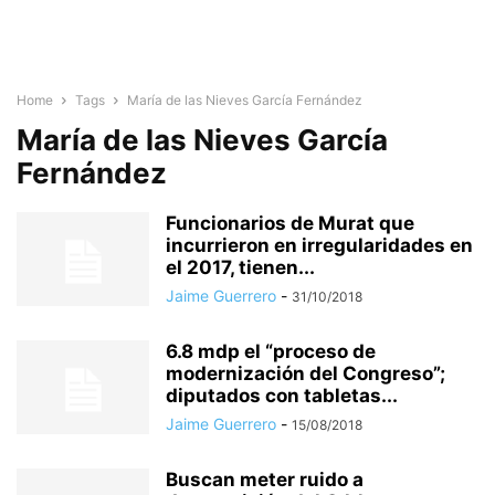
Home
Tags
María de las Nieves García Fernández
María de las Nieves García
Fernández
Funcionarios de Murat que
incurrieron en irregularidades en
el 2017, tienen...
Jaime Guerrero
-
31/10/2018
6.8 mdp el “proceso de
modernización del Congreso”;
diputados con tabletas...
Jaime Guerrero
-
15/08/2018
Buscan meter ruido a