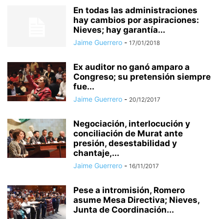
En todas las administraciones
hay cambios por aspiraciones:
Nieves; hay garantía...
Jaime Guerrero
-
17/01/2018
Ex auditor no ganó amparo a
Congreso; su pretensión siempre
fue...
Jaime Guerrero
-
20/12/2017
Negociación, interlocución y
conciliación de Murat ante
presión, desestabilidad y
chantaje,...
Jaime Guerrero
-
16/11/2017
Pese a intromisión, Romero
asume Mesa Directiva; Nieves,
Junta de Coordinación...