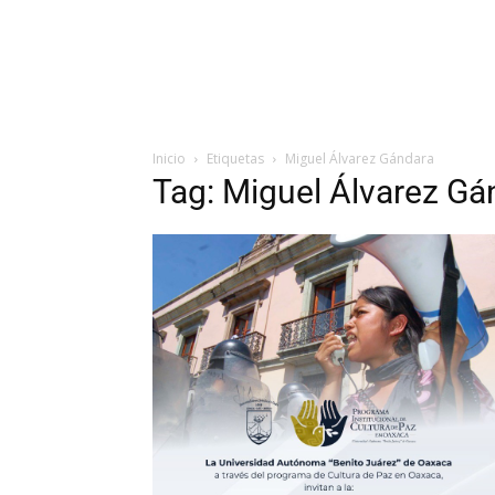
Inicio
Etiquetas
Miguel Álvarez Gándara
Tag: Miguel Álvarez Gá