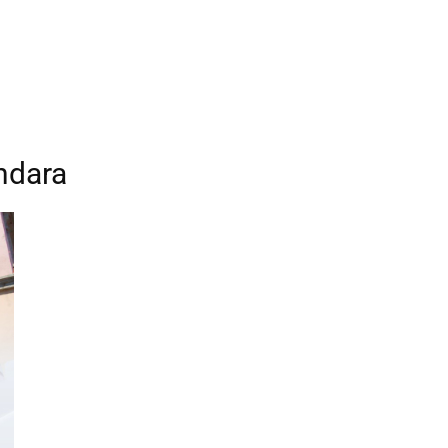
ndara