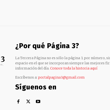
¿Por qué Página 3?
 3
La Tercera Página no es sólo la página 3, por número, sin
espacio en el que se incorporan siempre las mejores fir
no,
información del día.
Conoce toda la historia aquí
Escríbenos a:
portalpagina3@gmail.com
Síguenos en