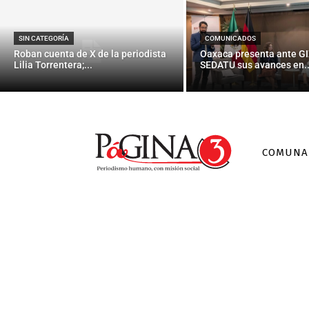
SIN CATEGORÍA
COMUNICADOS
Roban cuenta de X de la periodista
Oaxaca presenta ante GI
Lilia Torrentera;...
SEDATU sus avances en..
COMUNA