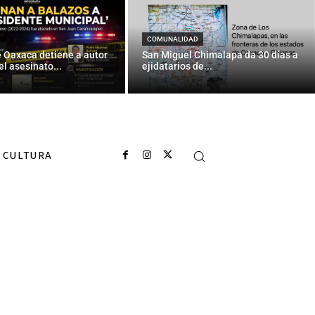
COMUNALIDAD
e Oaxaca detiene a autor
San Miguel Chimalapa da 30 días a
el asesinato...
ejidatarios de...
CULTURA