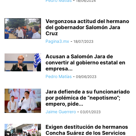
Pedro Matías
-
18/06/2024
Vergonzosa actitud del hermano
del gobernador Salomón Jara
Cruz
Pagina3.mx
-
18/07/2023
Acusan a Salomón Jara de
convertir al gobierno estatal en
empresa...
Pedro Matías
-
09/06/2023
Jara defiende a su funcionariado
por polémica de “nepotismo”;
empero, pide...
Jaime Guerrero
-
03/01/2023
Exigen destitución de hermanos
Concha Suárez de los Servicios