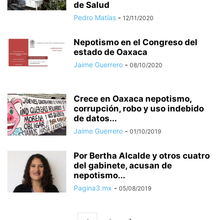
de Salud
Pedro Matías
-
12/11/2020
Nepotismo en el Congreso del
estado de Oaxaca
Jaime Guerrero
-
08/10/2020
Crece en Oaxaca nepotismo,
corrupción, robo y uso indebido
de datos...
Jaime Guerrero
-
01/10/2019
Por Bertha Alcalde y otros cuatro
del gabinete, acusan de
nepotismo...
Pagina3.mx
-
05/08/2019