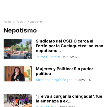
Home
Tags
Nepotismo
Nepotismo
Sindicato del CSEIIO cerca el
Fortín por la Guelaguetza: acusan
nepotismo...
Jaime Guerrero
-
20/07/2026
Mujeres y Política: Sin pudor
político
Soledad Jarquín Edgar
-
10/02/2025
“¡Te va a cargar la chingada!”, fue
la amenaza a ex...