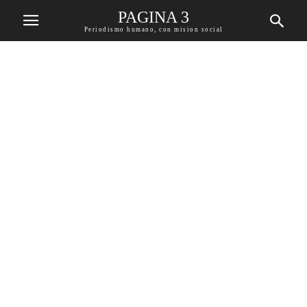
PAGINA 3
Periodismo humano, con mision social