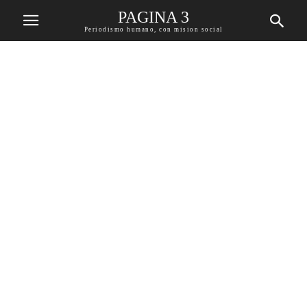
PAGINA 3
Periodismo humano, con mision social