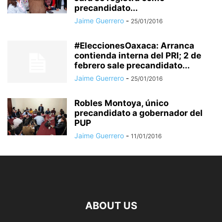
precandidato...
Jaime Guerrero
-
25/01/2016
#EleccionesOaxaca: Arranca
contienda interna del PRI; 2 de
febrero sale precandidato...
Jaime Guerrero
-
25/01/2016
Robles Montoya, único
precandidato a gobernador del
PUP
Jaime Guerrero
-
11/01/2016
ABOUT US