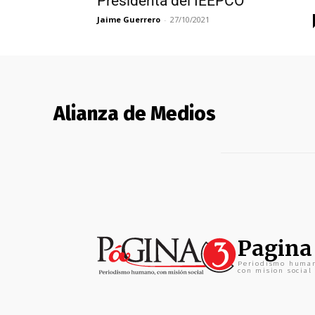
Presidenta del IEEPCO
Jaime Guerrero
-
27/10/2021
Alianza de Medios
Pagina
Periodismo huma
con mision social