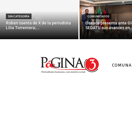
SIN CATEGORÍA
COMUNICADOS
Roban cuenta de X de la periodista
Oaxaca presenta ante GI
Lilia Torrentera;...
SEDATU sus avances en..
COMUNA