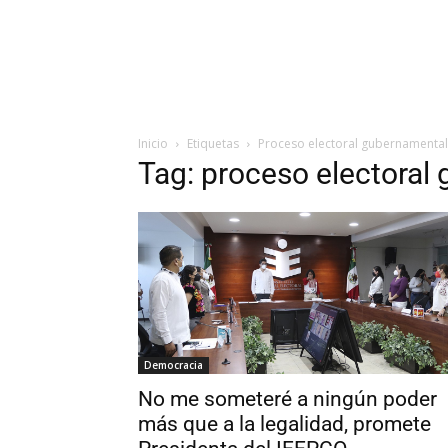
Inicio
Etiquetas
Proceso electoral gubernamenta
Tag: proceso electora
Democracia
No me someteré a ningún poder
más que a la legalidad, promete