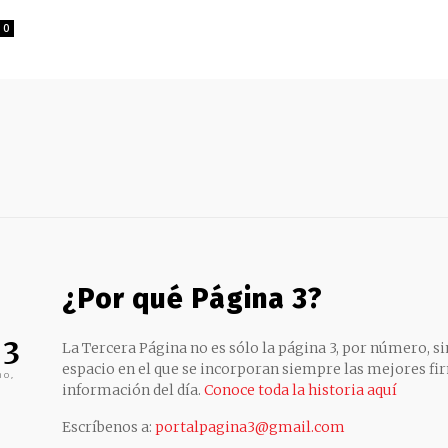
0
¿Por qué Página 3?
 3
La Tercera Página no es sólo la página 3, por número, sin
espacio en el que se incorporan siempre las mejores fir
no,
información del día.
Conoce toda la historia aquí
Escríbenos a:
portalpagina3@gmail.com