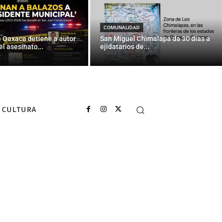
COMUNALIDAD
e Oaxaca detiene a autor
San Miguel Chimalapa da 30 días a
el asesinato...
ejidatarios de...
CULTURA