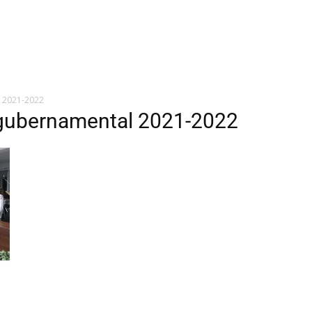
l 2021-2022
l gubernamental 2021-2022