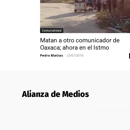
Comunalidad
Matan a otro comunicador de
Oaxaca; ahora en el Istmo
Pedro Matías
-
23/01/2016
Alianza de Medios