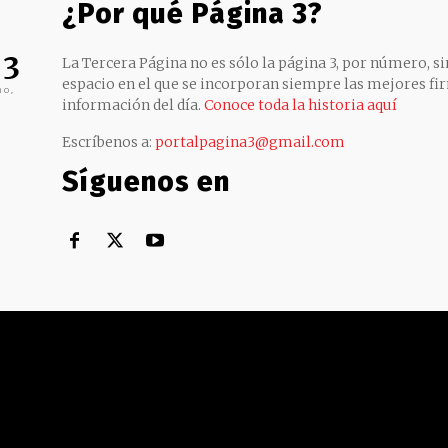
¿Por qué Página 3?
 3
La Tercera Página no es sólo la página 3, por número, sin
espacio en el que se incorporan siempre las mejores fir
no,
información del día.
Conoce toda la historia aquí
Escríbenos a:
portalpagina3@gmail.com
Síguenos en
Territorial