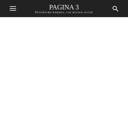
PAGINA 3
Periodismo humano, con mision social