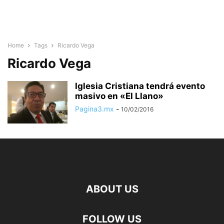
Home
Tags
Ricardo Vega
Ricardo Vega
Iglesia Cristiana tendrá evento
masivo en «El Llano»
Pagina3.mx
-
10/02/2016
ABOUT US
FOLLOW US