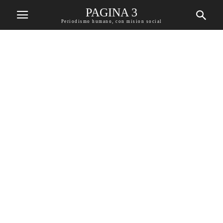
PAGINA 3
Periodismo humano, con mision social