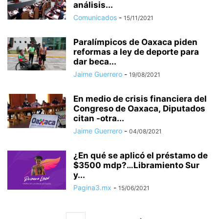
análisis...
Comunicados
-
15/11/2021
Paralímpicos de Oaxaca piden
reformas a ley de deporte para
dar beca...
Jaime Guerrero
-
19/08/2021
En medio de crisis financiera del
Congreso de Oaxaca, Diputados
citan -otra...
Jaime Guerrero
-
04/08/2021
¿En qué se aplicó el préstamo de
$3500 mdp?…Libramiento Sur
y...
Pagina3.mx
-
15/06/2021