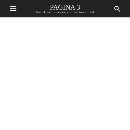
PAGINA 3
Periodismo humano, con mision social