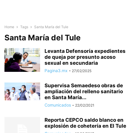
Home
Tags
Santa María del Tule
Santa María del Tule
Levanta Defensoría expedientes
de queja por presunto acoso
sexual en secundaria
Pagina3.mx
-
27/02/2025
Supervisa Semaedeso obras de
ampliación del relleno sanitario
en Santa María...
Comunicados
-
22/02/2021
Reporta CEPCO saldo blanco en
explosión de cohetería en El Tule