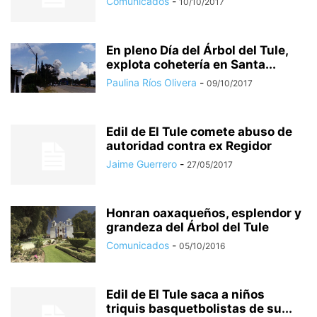
Comunicados
-
10/10/2017
En pleno Día del Árbol del Tule,
explota cohetería en Santa...
Paulina Ríos Olivera
-
09/10/2017
Edil de El Tule comete abuso de
autoridad contra ex Regidor
Jaime Guerrero
-
27/05/2017
Honran oaxaqueños, esplendor y
grandeza del Árbol del Tule
Comunicados
-
05/10/2016
Edil de El Tule saca a niños
triquis basquetbolistas de su...