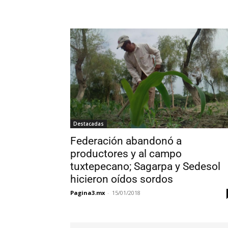
Destacadas
Federación abandonó a
productores y al campo
tuxtepecano; Sagarpa y Sedesol
hicieron oídos sordos
Pagina3.mx
-
15/01/2018