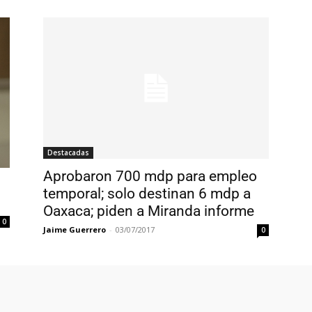
Destacadas
Aprobaron 700 mdp para empleo
temporal; solo destinan 6 mdp a
Oaxaca; piden a Miranda informe
0
Jaime Guerrero
-
03/07/2017
0