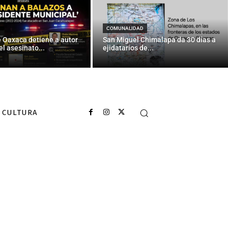
COMUNALIDAD
e Oaxaca detiene a autor
San Miguel Chimalapa da 30 días a
el asesinato...
ejidatarios de...
CULTURA