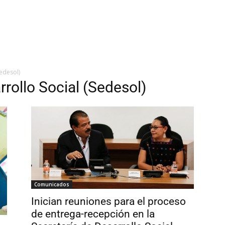
Sedesol)
rrollo Social (Sedesol)
Comunicados
Inician reuniones para el proceso
de entrega-recepción en la