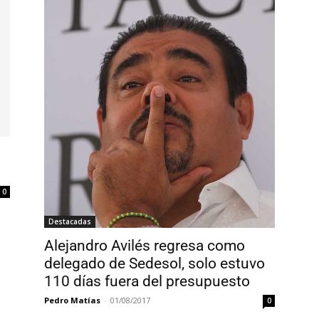
0
Destacadas
Alejandro Avilés regresa como
delegado de Sedesol, solo estuvo
110 días fuera del presupuesto
Pedro Matías
-
01/08/2017
0