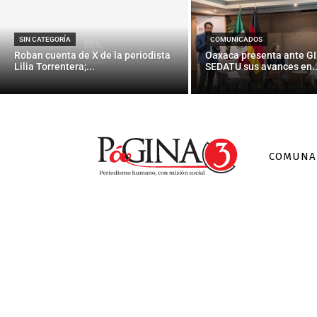
SIN CATEGORÍA
COMUNICADOS
Roban cuenta de X de la periodista
Oaxaca presenta ante GI
Lilia Torrentera;...
SEDATU sus avances en..
COMUNA