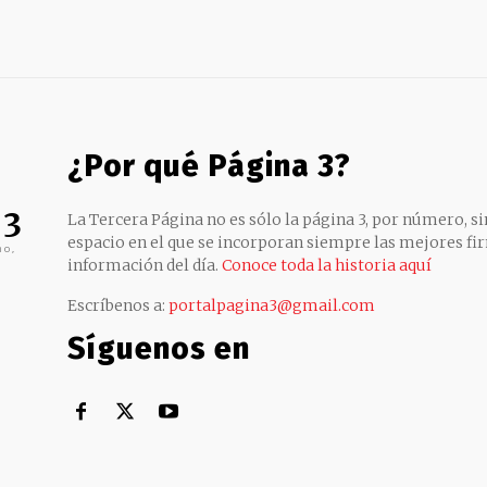
¿Por qué Página 3?
 3
La Tercera Página no es sólo la página 3, por número, sin
espacio en el que se incorporan siempre las mejores fir
no,
información del día.
Conoce toda la historia aquí
Escríbenos a:
portalpagina3@gmail.com
Síguenos en