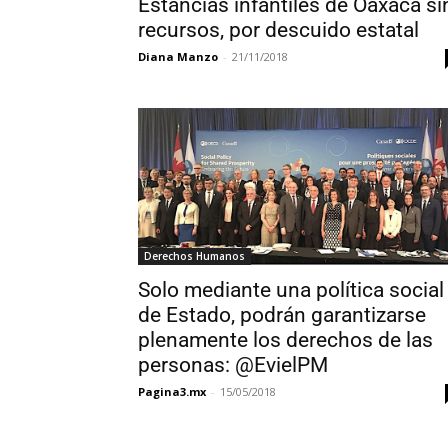
Estancias infantiles de Oaxaca si
recursos, por descuido estatal
Diana Manzo
-
21/11/2018
Derechos Humanos
Solo mediante una política social
de Estado, podrán garantizarse
plenamente los derechos de las
personas: @EvielPM
Pagina3.mx
-
15/05/2018