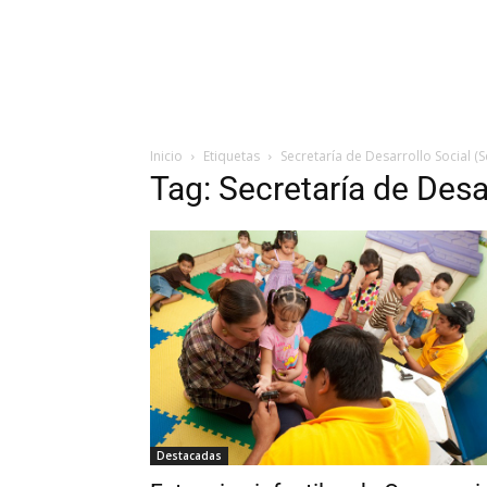
Inicio
Etiquetas
Secretaría de Desarrollo Social (
Tag: Secretaría de Desa
Destacadas