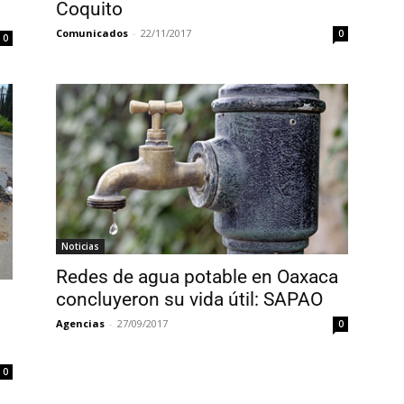
Coquito
Comunicados
-
22/11/2017
0
0
Noticias
Redes de agua potable en Oaxaca
concluyeron su vida útil: SAPAO
Agencias
-
27/09/2017
0
0