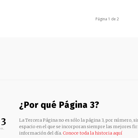
Página 1 de 2
¿Por qué Página 3?
 3
La Tercera Página no es sólo la página 3, por número, sin
espacio en el que se incorporan siempre las mejores fir
no,
información del día.
Conoce toda la historia aquí