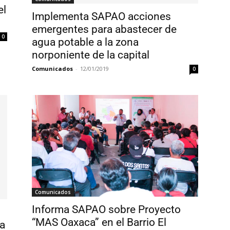
el
Implementa SAPAO acciones
emergentes para abastecer de
0
agua potable a la zona
norponiente de la capital
Comunicados
-
12/01/2019
0
Comunicados
Informa SAPAO sobre Proyecto
“MAS Oaxaca” en el Barrio El
la