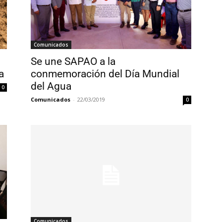
Comunicados
Se une SAPAO a la
a
conmemoración del Día Mundial
del Agua
0
Comunicados
-
22/03/2019
0
Comunicados