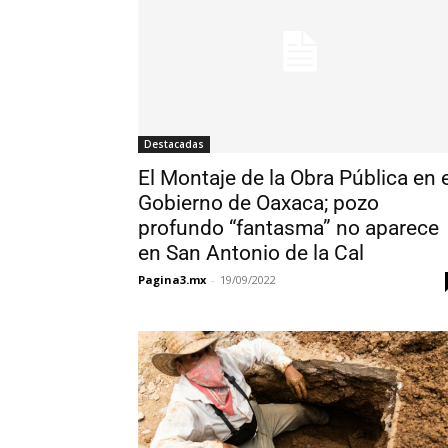
Destacadas
El Montaje de la Obra Pública en e
Gobierno de Oaxaca; pozo
profundo “fantasma” no aparece
en San Antonio de la Cal
Pagina3.mx
-
19/09/2022