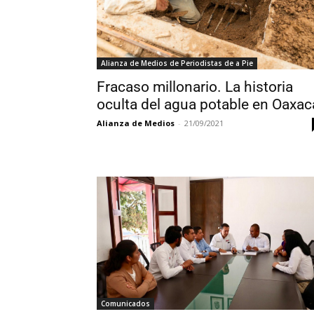
Alianza de Medios de Periodistas de a Pie
Fracaso millonario. La historia
oculta del agua potable en Oaxac
Alianza de Medios
-
21/09/2021
Comunicados