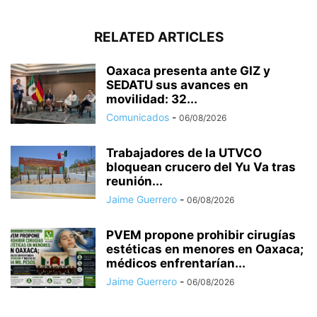
RELATED ARTICLES
Oaxaca presenta ante GIZ y
SEDATU sus avances en
movilidad: 32...
Comunicados
-
06/08/2026
Trabajadores de la UTVCO
bloquean crucero del Yu Va tras
reunión...
Jaime Guerrero
-
06/08/2026
PVEM propone prohibir cirugías
estéticas en menores en Oaxaca;
médicos enfrentarían...
Jaime Guerrero
-
06/08/2026