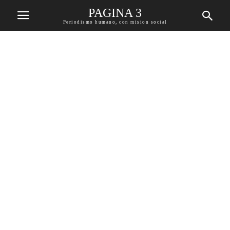
PAGINA 3
Periodismo humano, con mision social