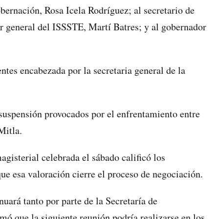
obernación, Rosa Icela Rodríguez; al secretario de
r general del ISSSTE, Martí Batres; y al gobernador
ntes encabezada por la secretaria general de la
 suspensión provocados por el enfrentamiento entre
Mitla.
gisterial celebrada el sábado calificó los
que esa valoración cierre el proceso de negociación.
nuará tanto por parte de la Secretaría de
mó que la siguiente reunión podría realizarse en los