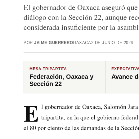
El gobernador de Oaxaca aseguró que e
diálogo con la Sección 22, aunque rec
considerada insuficiente por la asambl
POR
JAIME GUERRERO
OAXACA
2 DE JUNIO DE 2026
MESA TRIPARTITA
EXPECTATIV
Federación, Oaxaca y
Avance d
Sección 22
E
l gobernador de Oaxaca, Salomón Jara C
tripartita, en la que el gobierno federa
el 80 por ciento de las demandas de la Secc