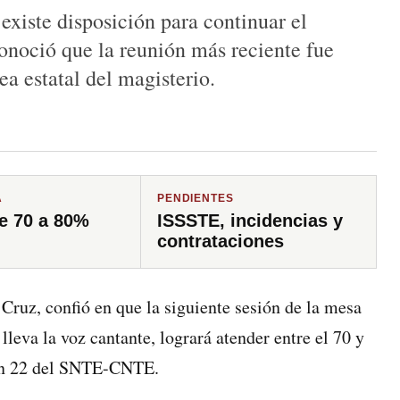
xiste disposición para continuar el
onoció que la reunión más reciente fue
ea estatal del magisterio.
A
PENDIENTES
e 70 a 80%
ISSSTE, incidencias y
contrataciones
ruz, confió en que la siguiente sesión de la mesa
l lleva la voz cantante, logrará atender entre el 70 y
ión 22 del SNTE-CNTE.