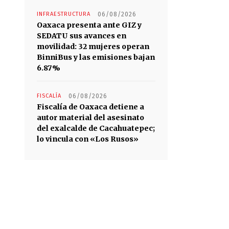
INFRAESTRUCTURA
06/08/2026
Oaxaca presenta ante GIZ y
SEDATU sus avances en
movilidad: 32 mujeres operan
BinniBus y las emisiones bajan
6.87%
FISCALÍA
06/08/2026
Fiscalía de Oaxaca detiene a
autor material del asesinato
del exalcalde de Cacahuatepec;
lo vincula con «Los Rusos»