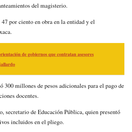
lanteamientos del magisterio.
7 por ciento en obra en la entidad y el
xaca.
rientación de gobiernos que contratan asesores
Gallardo
ó 300 millones de pesos adicionales para el pago de
ciones docentes.
, secretario de Educación Pública, quien presentó
vos incluidos en el pliego.