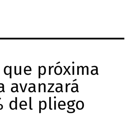
n que próxima
ta avanzará
 del pliego