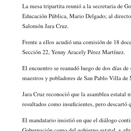
La mesa tripartita reunió a la secretaria de G
Educación Pública, Mario Delgado; al directo
Salomón Jara Cruz.
Frente a ellos acudió una comisión de 18 doce
Sección 22, Yenny Aracely Pérez Martínez.
El encuentro se reanudó luego de dos días de
maestros y pobladores de San Pablo Villa de 
Jara Cruz reconoció que la asamblea estatal ma
resultados como insuficientes, pero descartó 
El mandatario insistió en que el diálogo conti
Gobernación como del gobierno estatal, y afir