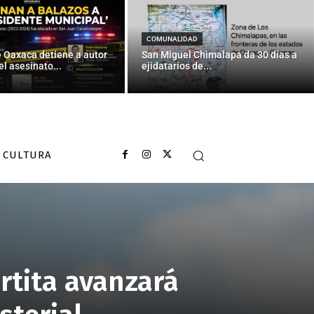
COMUNALIDAD
e Oaxaca detiene a autor
San Miguel Chimalapa da 30 días a
el asesinato...
ejidatarios de...
CULTURA
rtita avanzará