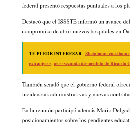
federal presentó respuestas puntuales a los p
Destacó que el ISSSTE informó un avance del 4
compromiso de abrir nuevos hospitales en Oa
TE PUEDE INTERESAR
Sheinbaum cuestiona o
extranjeros, pero secunda desmentido de Ricardo 
También señaló que el gobierno federal ofreci
incidencias administrativas y nuevas contrata
En la reunión participó además Mario Delgado
posicionamientos sobre los pendientes educati