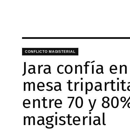
CONFLICTO MAGISTERIAL
Jara confía e
mesa triparti
entre 70 y 80%
magisterial