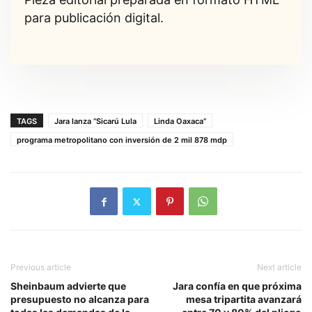
para publicación digital.
TAGS
Jara lanza “Sicarú Lula
Linda Oaxaca”
programa metropolitano con inversión de 2 mil 878 mdp
Previous article
Next article
Sheinbaum advierte que
Jara confía en que próxima
presupuesto no alcanza para
mesa tripartita avanzará