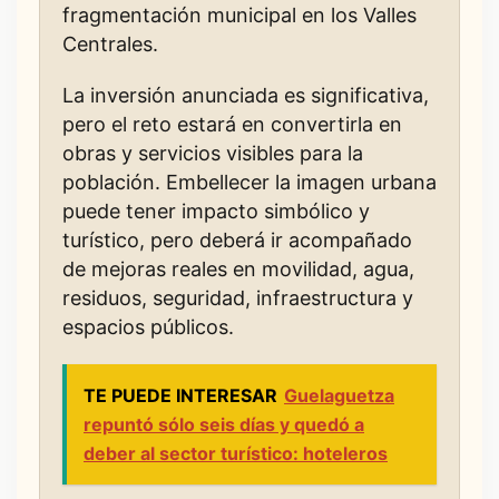
fragmentación municipal en los Valles
Centrales.
La inversión anunciada es significativa,
pero el reto estará en convertirla en
obras y servicios visibles para la
población. Embellecer la imagen urbana
puede tener impacto simbólico y
turístico, pero deberá ir acompañado
de mejoras reales en movilidad, agua,
residuos, seguridad, infraestructura y
espacios públicos.
TE PUEDE INTERESAR
Guelaguetza
repuntó sólo seis días y quedó a
deber al sector turístico: hoteleros