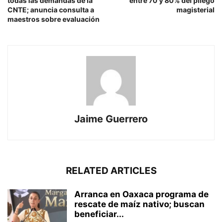
todas las demandas de la
entre 70 y 80% del pliego
CNTE; anuncia consulta a
magisterial
maestros sobre evaluación
Jaime Guerrero
RELATED ARTICLES
Arranca en Oaxaca programa de
rescate de maíz nativo; buscan
beneficiar...