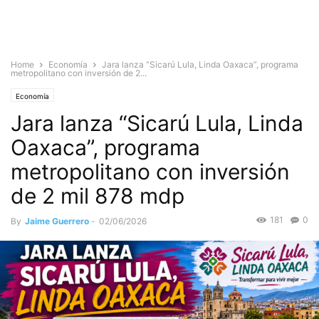
Home
Economía
Jara lanza “Sicarú Lula, Linda Oaxaca”, programa
metropolitano con inversión de 2...
Economía
Jara lanza “Sicarú Lula, Linda
Oaxaca”, programa
metropolitano con inversión
de 2 mil 878 mdp
181
0
By
Jaime Guerrero
-
02/06/2026