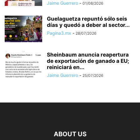
Jaime Guerrero
-
01/08/2026
Guelaguetza repuntó sólo seis
días y quedó a deber al sector...
Pagina3.mx
-
28/07/2026
Sheinbaum anuncia reapertura
de exportación de ganado a EU;
reiniciará en...
Jaime Guerrero
-
25/07/2026
ABOUT US