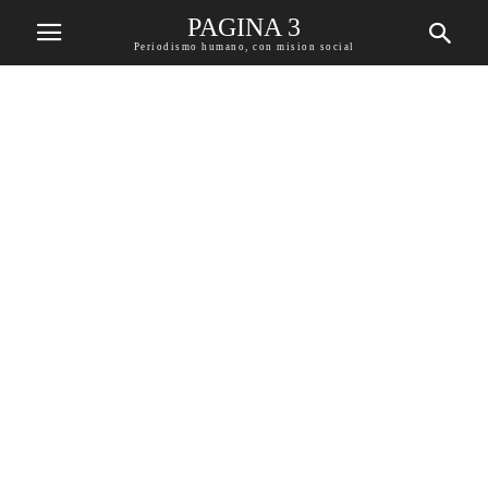
PAGINA 3
Periodismo humano, con mision social