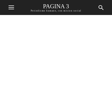
PAGINA 3
Periodismo humano, con mision social