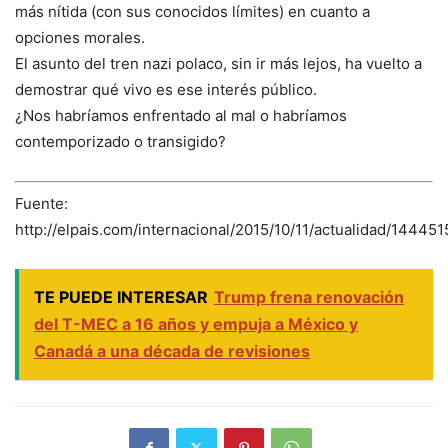
más nítida (con sus conocidos límites) en cuanto a
opciones morales.
El asunto del tren nazi polaco, sin ir más lejos, ha vuelto a
demostrar qué vivo es ese interés público.
¿Nos habríamos enfrentado al mal o habríamos
contemporizado o transigido?
Fuente:
http://elpais.com/internacional/2015/10/11/actualidad/1444
TE PUEDE INTERESAR
Trump frena renovación
del T-MEC a 16 años y empuja a México y
Canadá a una década de revisiones