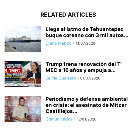
RELATED ARTICLES
Llega al Istmo de Tehuantepec
buque coreano con 3 mil autos...
Diana Manzo
-
11/07/2026
Trump frena renovación del T-
MEC a 16 años y empuja a...
Jaime Guerrero
-
01/07/2026
Periodismo y defensa ambiental
en crisis: el asesinato de Mitzar
Castillejos...
Comunicados
-
12/01/2026