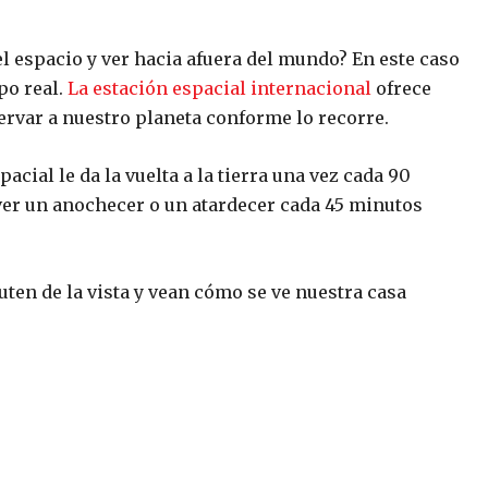
el espacio y ver hacia afuera del mundo? En este caso
po real.
La estación espacial internacional
ofrece
ervar a nuestro planeta conforme lo recorre.
acial le da la vuelta a la tierra una vez cada 90
ver un anochecer o un atardecer cada 45 minutos
uten de la vista y vean cómo se ve nuestra casa