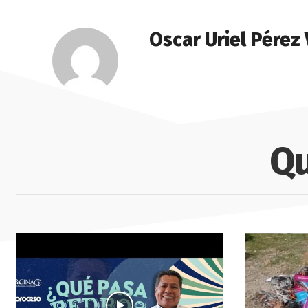
Oscar Uriel Pérez
Qu