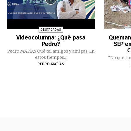
DESTACADAS
Videocolumna: ¿Qué pasa
Queman 
Pedro?
SEP e
C
Pedro MATÍAS Qué tal amigos y amigas. En
estos tiempos...
“No querem
PEDRO MATÍAS