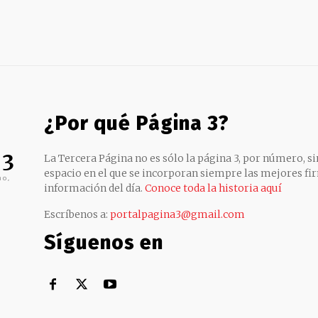
¿Por qué Página 3?
 3
La Tercera Página no es sólo la página 3, por número, sin
espacio en el que se incorporan siempre las mejores fir
no,
información del día.
Conoce toda la historia aquí
Escríbenos a:
portalpagina3@gmail.com
Síguenos en