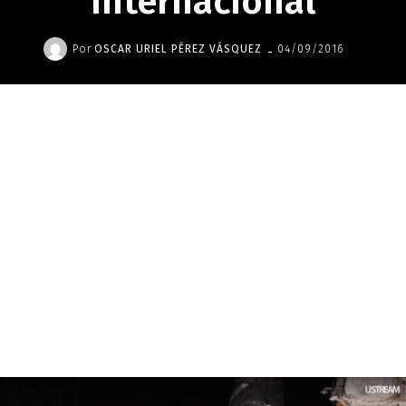
Internacional
-
Por
OSCAR URIEL PÉREZ VÁSQUEZ
04/09/2016