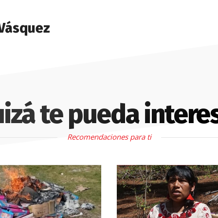
 Vásquez
izá te pueda intere
Recomendaciones para ti