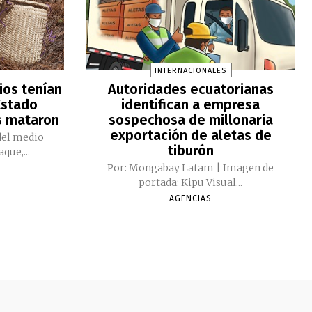
INTERNACIONALES
ios tenían
Autoridades ecuatorianas
Estado
identifican a empresa
s mataron
sospechosa de millonaria
exportación de aletas de
del medio
tiburón
que,...
Por: Mongabay Latam | Imagen de
portada: Kipu Visual...
AGENCIAS