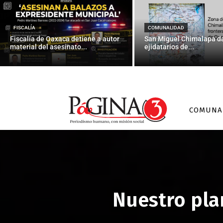
FISCALÍA
COMUNALIDAD
Fiscalía de Oaxaca detiene a autor
San Miguel Chimalapa da
material del asesinato...
ejidatarios de...
COMUNA
Nuestro pla