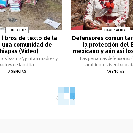
EDUCACIÓN
COMUNALIDAD
libros de texto de la
Defensores comunitar
n una comunidad de
la protección del 
hiapas (Video)
mexicano y aún así lo
os basura”, gritan madres y
Las personas defensoras 
padres de familia...
ambiente viven bajo ata
AGENCIAS
AGENCIAS