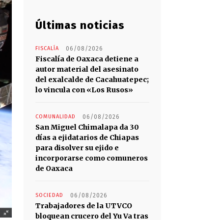
Últimas noticias
FISCALÍA
06/08/2026
Fiscalía de Oaxaca detiene a
autor material del asesinato
del exalcalde de Cacahuatepec;
lo vincula con «Los Rusos»
COMUNALIDAD
06/08/2026
San Miguel Chimalapa da 30
días a ejidatarios de Chiapas
para disolver su ejido e
incorporarse como comuneros
de Oaxaca
SOCIEDAD
06/08/2026
Trabajadores de la UTVCO
bloquean crucero del Yu Va tras