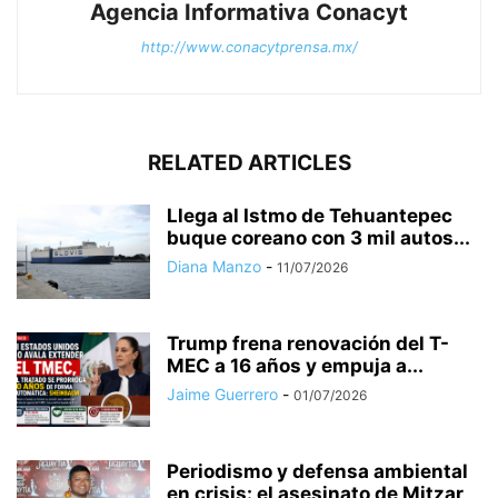
Agencia Informativa Conacyt
http://www.conacytprensa.mx/
RELATED ARTICLES
Llega al Istmo de Tehuantepec
buque coreano con 3 mil autos...
Diana Manzo
-
11/07/2026
Trump frena renovación del T-
MEC a 16 años y empuja a...
Jaime Guerrero
-
01/07/2026
Periodismo y defensa ambiental
en crisis: el asesinato de Mitzar