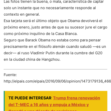
Las fotos tienen la buena, o mala, característica de captar
solo un instante que no necesariamente responde al
contexto en general.
Esa tarjeta será el último objeto que Obama devolverá el
próximo enero, justo antes de que su sucesor jure el cargo
como próximo inquilino de la Casa Blanca.
Seguro que Barack Obama no estaba como para pensar
precisamente en el filósofo alemán cuando saludó —es un
decir— al ruso Vladímir Putin durante la cumbre del G20
en la ciudad china de Hangzhou.
Fuente:
http://elpais.com/elpais/2016/09/06/opinion/1473179136_46
TE PUEDE INTERESAR
Trump frena renovación
del T-MEC a 16 años y empuja a México y