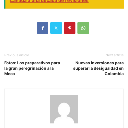
Canadá a una década de revisiones
Previous article
Next article
Fotos: Los preparativos para
Nuevas inversiones para
la gran peregrinación a la
superar la desigualdad en
Meca
Colombia