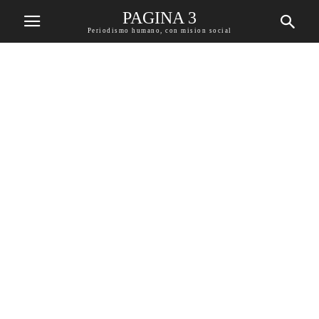
PAGINA 3
Periodismo humano, con mision social