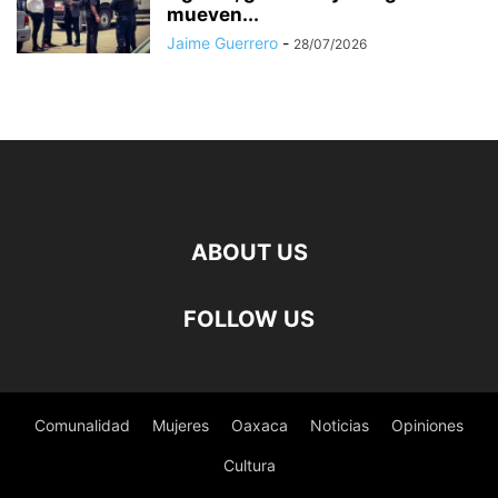
mueven...
Jaime Guerrero
-
28/07/2026
ABOUT US
FOLLOW US
Comunalidad
Mujeres
Oaxaca
Noticias
Opiniones
Cultura