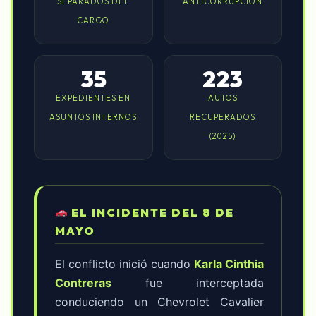
SEPARADOS DEL
ANTICORRUPCIÓN
CARGO
35
223
EXPEDIENTES EN
AUTOS
ASUNTOS INTERNOS
RECUPERADOS
(2025)
EL INCIDENTE DEL 8 DE
MAYO
El conflicto inició cuando
Karla Cinthia
Contreras
fue interceptada
conduciendo un Chevrolet Cavalier