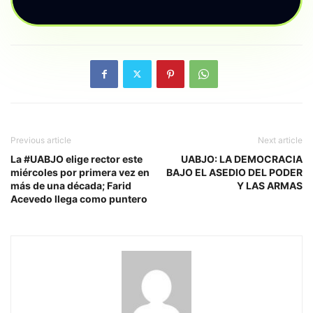
Previous article
Next article
La #UABJO elige rector este
UABJO: LA DEMOCRACIA
miércoles por primera vez en
BAJO EL ASEDIO DEL PODER
más de una década; Farid
Y LAS ARMAS
Acevedo llega como puntero