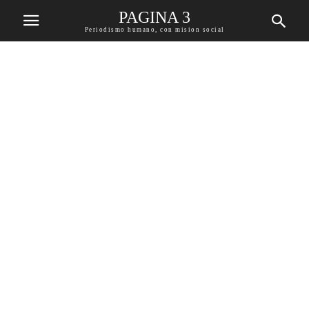
PAGINA 3
Periodismo humano, con mision social