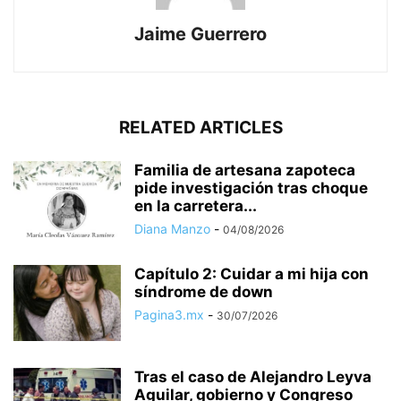
Jaime Guerrero
RELATED ARTICLES
Familia de artesana zapoteca
pide investigación tras choque
en la carretera...
Diana Manzo
-
04/08/2026
Capítulo 2: Cuidar a mi hija con
síndrome de down
Pagina3.mx
-
30/07/2026
Tras el caso de Alejandro Leyva
Aguilar, gobierno y Congreso