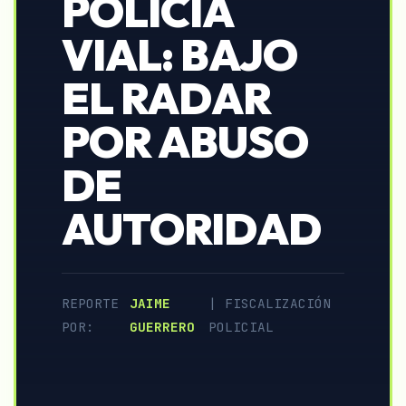
POLICÍA
VIAL: BAJO
EL RADAR
POR ABUSO
DE
AUTORIDAD
REPORTE
JAIME
| FISCALIZACIÓN
POR:
GUERRERO
POLICIAL