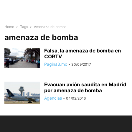
Home
Tags
Amenaza de bomba
amenaza de bomba
Falsa, la amenaza de bomba en
CORTV
Pagina3.mx
-
30/09/2017
Evacuan avión saudita en Madrid
por amenaza de bomba
Agencias
-
04/02/2016