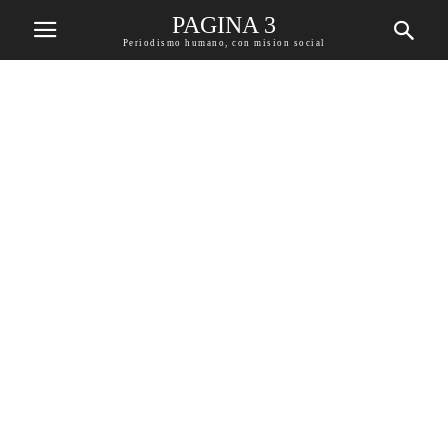
PAGINA 3
Periodismo humano, con mision social