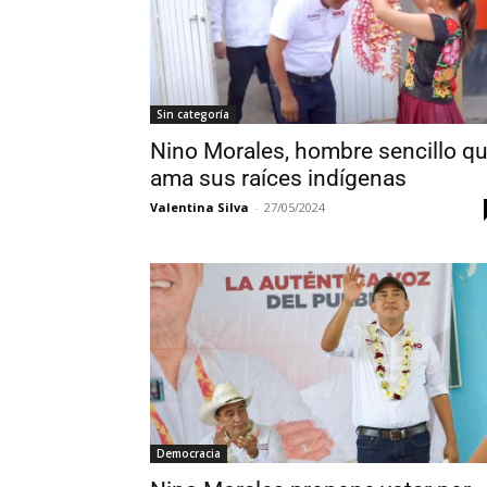
Sin categoría
Nino Morales, hombre sencillo q
ama sus raíces indígenas
Valentina Silva
-
27/05/2024
Democracia