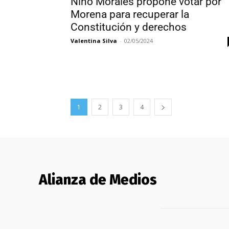
Nino Morales propone votar por
Morena para recuperar la
Constitución y derechos
Valentina Silva
-
02/05/2024
1
2
3
4
Alianza de Medios