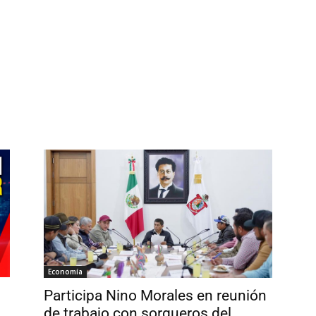
Economía
Participa Nino Morales en reunión
de trabajo con sorgueros del