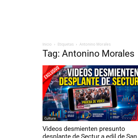
Inicio
Etiquetas
Antonino Morales
Tag: Antonino Morales
Cultura
Videos desmienten presunto
desplante de Sectur a edil de San