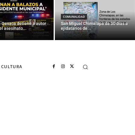
COMUNALIDAD
e Oaxaca detiene a autor
San Miguel Chimalapa da 30 días a
el asesinato...
ejidatarios de...
CULTURA