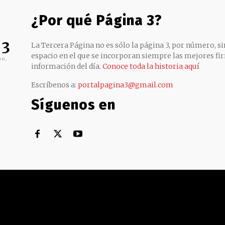
¿Por qué Página 3?
 3
La Tercera Página no es sólo la página 3, por número, sin
espacio en el que se incorporan siempre las mejores fir
no,
información del día.
Conoce toda la historia aquí
Escríbenos a:
portalpagina3@gmail.com
Síguenos en
Territorial