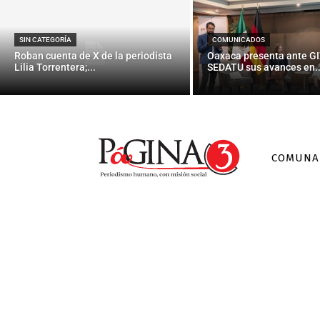
SIN CATEGORÍA
COMUNICADOS
Roban cuenta de X de la periodista
Oaxaca presenta ante GI
Lilia Torrentera;...
SEDATU sus avances en..
COMUNA