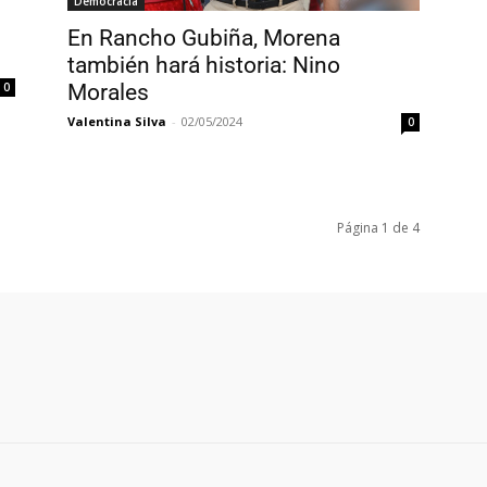
Democracia
En Rancho Gubiña, Morena
también hará historia: Nino
0
Morales
Valentina Silva
-
02/05/2024
0
Página 1 de 4