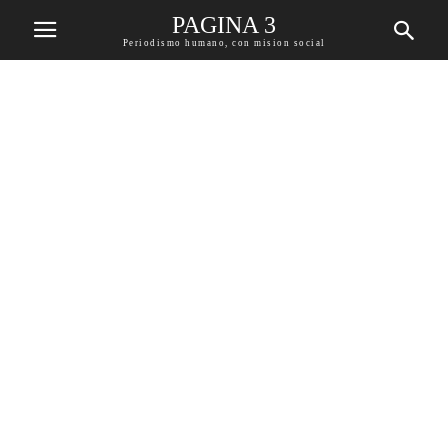
PAGINA 3
Periodismo humano, con mision social