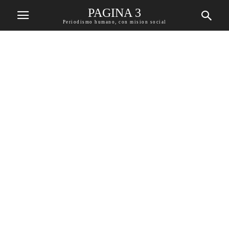
PAGINA 3
Periodismo humano, con mision social