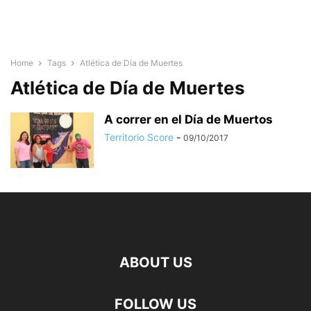
Home
Tags
Atlética de Día de Muertes
Atlética de Día de Muertes
A correr en el Día de Muertos
Territorio Score
-
09/10/2017
ABOUT US
FOLLOW US