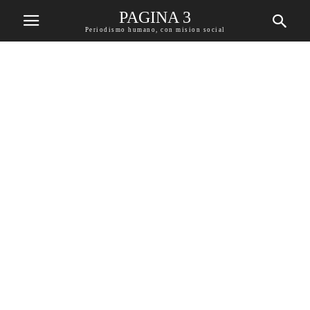
PAGINA 3
Periodismo humano, con mision social