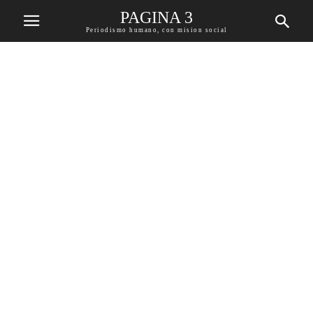
PAGINA 3
Periodismo humano, con mision social