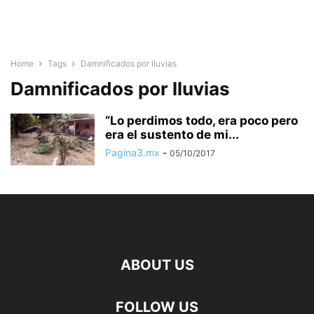
Home
Tags
Damnificados por lluvias
Damnificados por lluvias
“Lo perdimos todo, era poco pero
era el sustento de mi...
Pagina3.mx
-
05/10/2017
ABOUT US
FOLLOW US