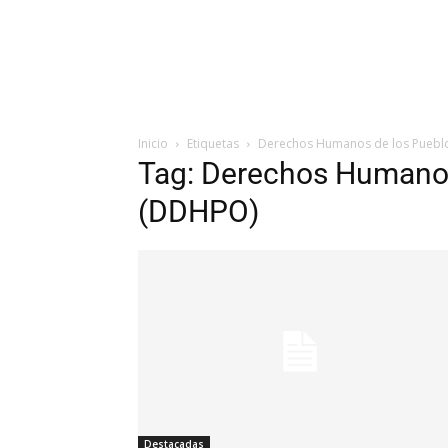
Inicio
Etiquetas
Derechos Humanos de los Puebl
Tag: Derechos Humanos
(DDHPO)
Destacadas