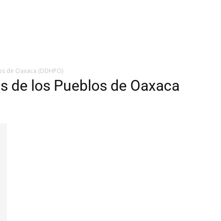
os de Oaxaca (DDHPO)
 de los Pueblos de Oaxaca