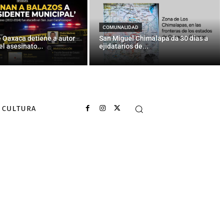
COMUNALIDAD
e Oaxaca detiene a autor
San Miguel Chimalapa da 30 días a
el asesinato...
ejidatarios de...
CULTURA