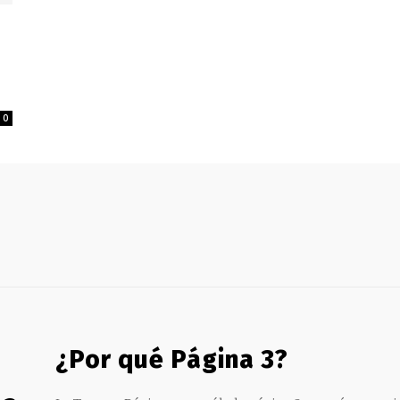
0
¿Por qué Página 3?