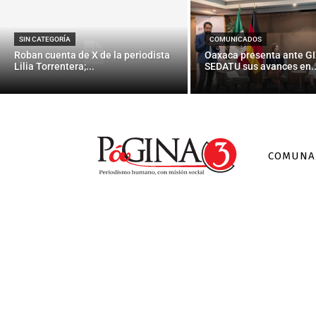
SIN CATEGORÍA
COMUNICADOS
Roban cuenta de X de la periodista
Oaxaca presenta ante GI
Lilia Torrentera;...
SEDATU sus avances en..
COMUNA