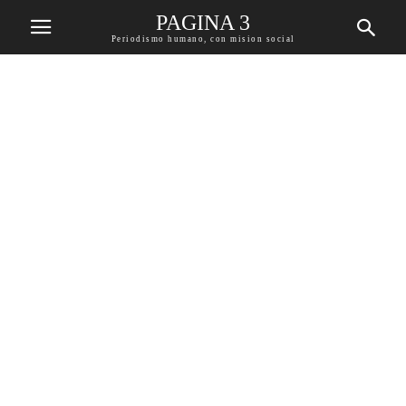
PAGINA 3
Periodismo humano, con mision social