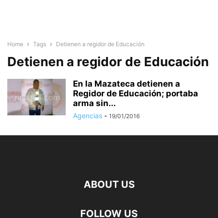
Home
Tags
Detienen a regidor de Educación
Detienen a regidor de Educación
En la Mazateca detienen a
Regidor de Educación; portaba
arma sin...
Agencias
-
19/01/2016
ABOUT US
FOLLOW US