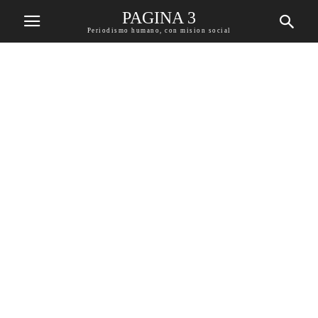
PAGINA 3
Periodismo humano, con mision social