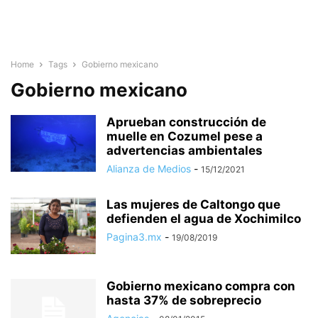
Home
Tags
Gobierno mexicano
Gobierno mexicano
Aprueban construcción de
muelle en Cozumel pese a
advertencias ambientales
Alianza de Medios
-
15/12/2021
Las mujeres de Caltongo que
defienden el agua de Xochimilco
Pagina3.mx
-
19/08/2019
Gobierno mexicano compra con
hasta 37% de sobreprecio