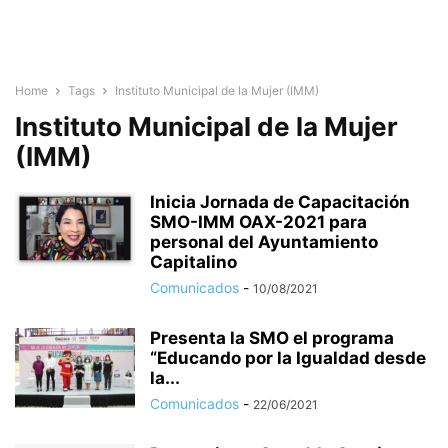
Home
Tags
Instituto Municipal de la Mujer (IMM)
Instituto Municipal de la Mujer
(IMM)
Inicia Jornada de Capacitación
SMO-IMM OAX-2021 para
personal del Ayuntamiento
Capitalino
Comunicados
-
10/08/2021
Presenta la SMO el programa
“Educando por la Igualdad desde
la...
Comunicados
-
22/06/2021