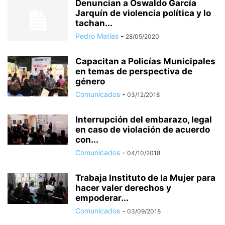
Denuncian a Oswaldo García
Jarquín de violencia política y lo
tachan...
Pedro Matías
-
28/05/2020
Capacitan a Policías Municipales
en temas de perspectiva de
género
Comunicados
-
03/12/2018
Interrupción del embarazo, legal
en caso de violación de acuerdo
con...
Comunicados
-
04/10/2018
Trabaja Instituto de la Mujer para
hacer valer derechos y
empoderar...
Comunicados
-
03/09/2018