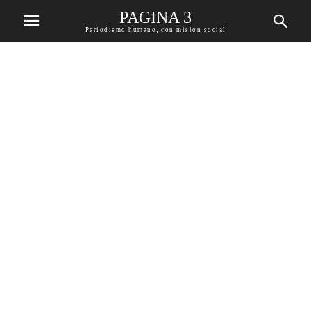
PAGINA 3
Periodismo humano, con mision social