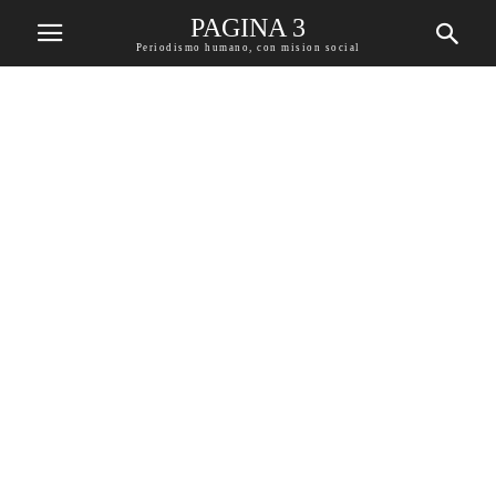
PAGINA 3
Periodismo humano, con mision social