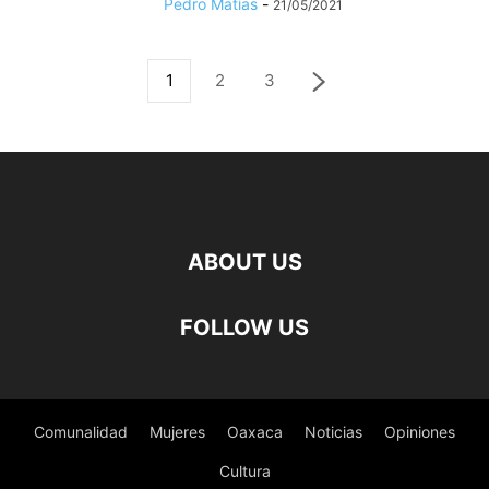
Pedro Matías
-
21/05/2021
1
2
3
ABOUT US
FOLLOW US
Comunalidad
Mujeres
Oaxaca
Noticias
Opiniones
Cultura