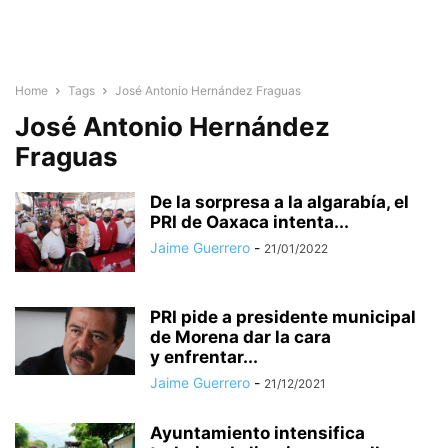
Home
Tags
José Antonio Hernández Fraguas
José Antonio Hernández
Fraguas
De la sorpresa a la algarabía, el
PRI de Oaxaca intenta...
Jaime Guerrero
-
21/01/2022
PRI pide a presidente municipal
de Morena dar la cara
y enfrentar...
Jaime Guerrero
-
21/12/2021
Ayuntamiento intensifica