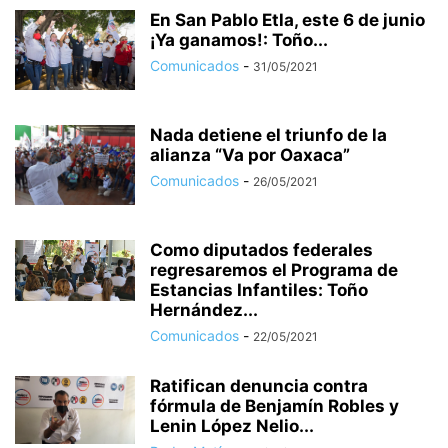
En San Pablo Etla, este 6 de junio
¡Ya ganamos!: Toño...
Comunicados
-
31/05/2021
Nada detiene el triunfo de la
alianza “Va por Oaxaca”
Comunicados
-
26/05/2021
Como diputados federales
regresaremos el Programa de
Estancias Infantiles: Toño
Hernández...
Comunicados
-
22/05/2021
Ratifican denuncia contra
fórmula de Benjamín Robles y
Lenin López Nelio...