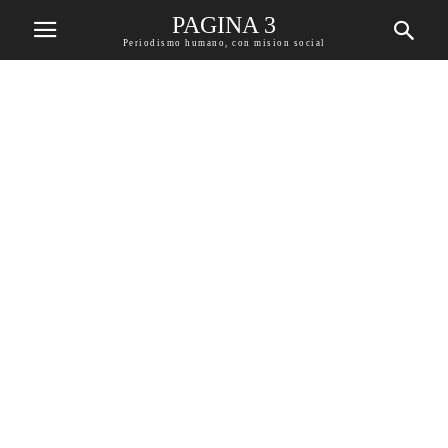
PAGINA 3
Periodismo humano, con mision social