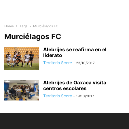
Home
Tags
Murciélagos FC
Murciélagos FC
Alebrijes se reafirma en el
liderato
Territorio Score
-
23/10/2017
Alebrijes de Oaxaca visita
centros escolares
Territorio Score
-
19/10/2017