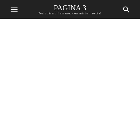
PAGINA 3
Periodismo humano, con mision social