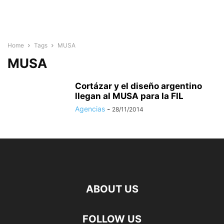
Home
Tags
MUSA
MUSA
Cortázar y el diseño argentino
llegan al MUSA para la FIL
Agencias
-
28/11/2014
ABOUT US
FOLLOW US