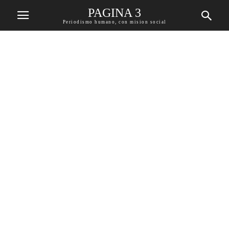
PAGINA 3
Periodismo humano, con mision social