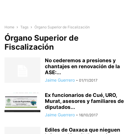
Home
Tags
Órgano Superior de Fiscalización
Órgano Superior de
Fiscalización
No cederemos a presiones y
chantajes en renovación de la
ASE:...
Jaime Guerrero
-
01/11/2017
Ex funcionarios de Cué, URO,
Murat, asesores y familiares de
diputados...
Jaime Guerrero
-
16/10/2017
Ediles de Oaxaca que nieguen