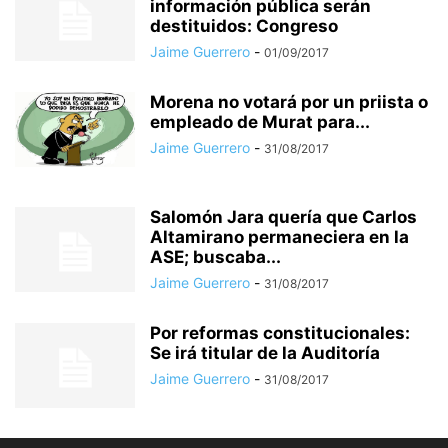
información pública serán
destituidos: Congreso
Jaime Guerrero
-
01/09/2017
Morena no votará por un priista o
empleado de Murat para...
Jaime Guerrero
-
31/08/2017
Salomón Jara quería que Carlos
Altamirano permaneciera en la
ASE; buscaba...
Jaime Guerrero
-
31/08/2017
Por reformas constitucionales:
Se irá titular de la Auditoría
Jaime Guerrero
-
31/08/2017