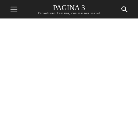
PAGINA 3
Periodismo humano, con mision social