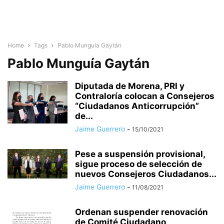
Home
Tags
Pablo Munguía Gaytán
Pablo Munguía Gaytán
Diputada de Morena, PRI y
Contraloría colocan a Consejeros
“Ciudadanos Anticorrupción”
de...
Jaime Guerrero
-
15/10/2021
Pese a suspensión provisional,
sigue proceso de selección de
nuevos Consejeros Ciudadanos...
Jaime Guerrero
-
11/08/2021
Ordenan suspender renovación
de Comité Ciudadano