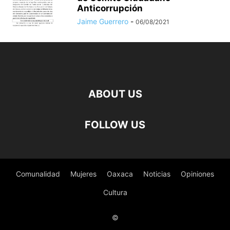
Anticorrupción
Jaime Guerrero
-
06/08/2021
ABOUT US
FOLLOW US
Comunalidad
Mujeres
Oaxaca
Noticias
Opiniones
Cultura
©