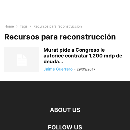
Home
Tags
Recursos para reconstrucción
Recursos para reconstrucción
Murat pide a Congreso le
autorice contratar 1,200 mdp de
deuda...
Jaime Guerrero
-
29/09/2017
ABOUT US
FOLLOW US