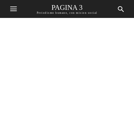
PAGINA 3
Periodismo humano, con mision social