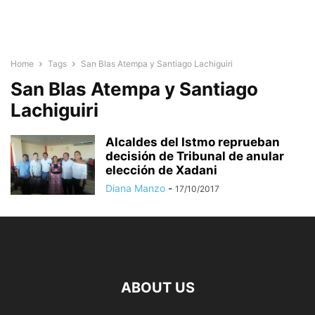
Home
Tags
San Blas Atempa y Santiago Lachiguiri
San Blas Atempa y Santiago
Lachiguiri
Alcaldes del Istmo reprueban
decisión de Tribunal de anular
elección de Xadani
Diana Manzo
-
17/10/2017
ABOUT US