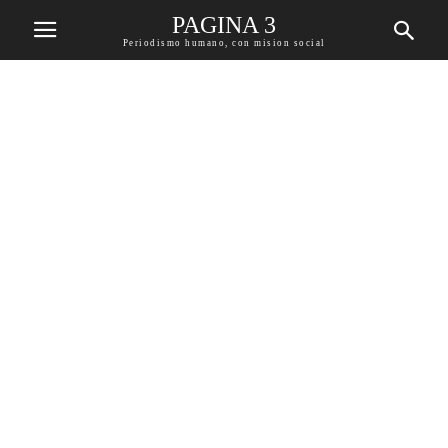
PAGINA 3
Periodismo humano, con mision social