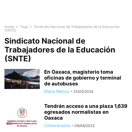
Home
Tags
Sindicato Nacional de Trabajadores de la Educación
(SNTE)
Sindicato Nacional de
Trabajadores de la Educación
(SNTE)
En Oaxaca, magisterio toma
oficinas de gobierno y terminal
de autobuses
Diana Manzo
-
23/05/2024
Tendrán acceso a una plaza 1,639
egresados normalistas en
Oaxaca
Comunicados
-
09/08/2023