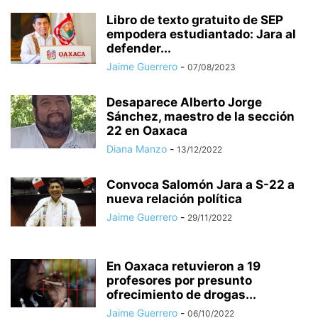
Libro de texto gratuito de SEP
empodera estudiantado: Jara al
defender...
Jaime Guerrero
-
07/08/2023
Desaparece Alberto Jorge
Sánchez, maestro de la sección
22 en Oaxaca
Diana Manzo
-
13/12/2022
Convoca Salomón Jara a S-22 a
nueva relación política
Jaime Guerrero
-
29/11/2022
En Oaxaca retuvieron a 19
profesores por presunto
ofrecimiento de drogas...
Jaime Guerrero
-
06/10/2022