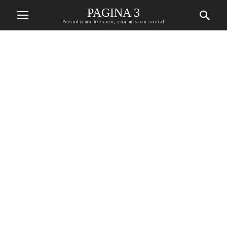
PAGINA 3
Periodismo humano, con mision social