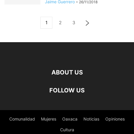
Jaime Guerrero
-
26/11/2018
1
2
3
ABOUT US
FOLLOW US
Comunalidad
Mujeres
Oaxaca
Noticias
Opiniones
Cultura